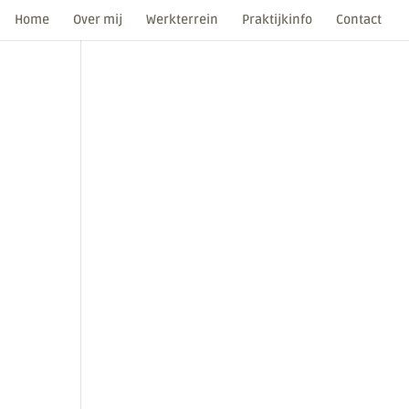
Home
Over mij
Werkterrein
Praktijkinfo
Contact