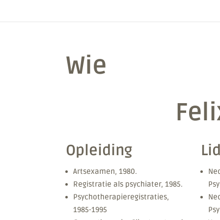
Wie
Fel
Opleiding
Li
Artsexamen, 1980.
Ned
Registratie als psychiater, 1985.
Psy
Psychotherapieregistraties,
Ned
1985-1995
Psy