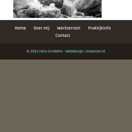
Home
Over mij
Werkterrein
Praktijkinfo
Contact
© 2021 Felix Gimbère - Webdesign: creamien.nl