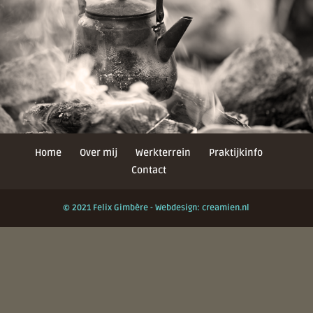
Home
Over mij
Werkterrein
Praktijkinfo
Contact
© 2021 Felix Gimbère - Webdesign: creamien.nl