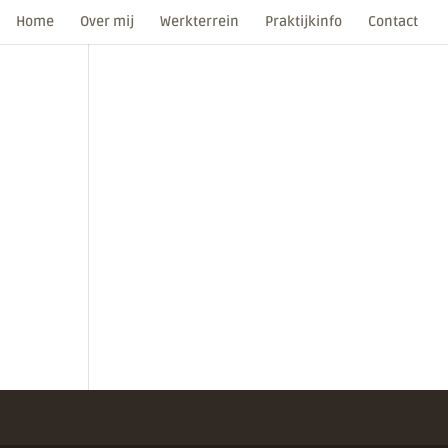
Home
Over mij
Werkterrein
Praktijkinfo
Contact