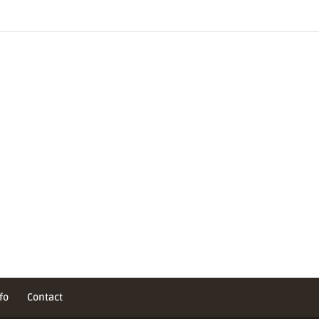
fo
Contact