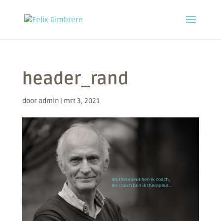
header_rand
door
admin
|
mrt 3, 2021