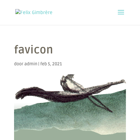
favicon
door
admin
|
feb 5, 2021