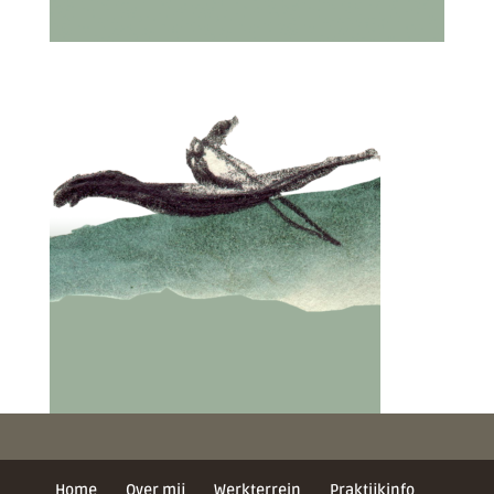
Home
Over mij
Werkterrein
Praktijkinfo