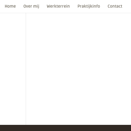
Home
Over mij
Werkterrein
Praktijkinfo
Contact