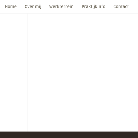
Home
Over mij
Werkterrein
Praktijkinfo
Contact