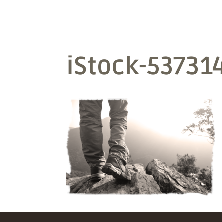
iStock-53731